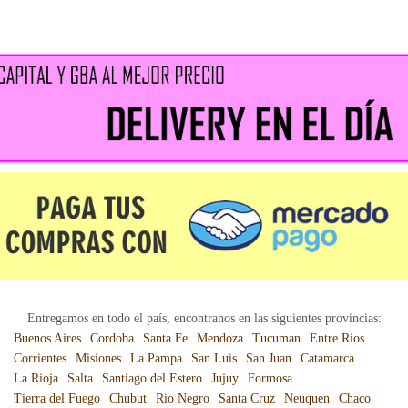
Entregamos en todo el país, encontranos en las siguientes provincias:
Buenos Aires
Cordoba
Santa Fe
Mendoza
Tucuman
Entre Rios
Corrientes
Misiones
La Pampa
San Luis
San Juan
Catamarca
La Rioja
Salta
Santiago del Estero
Jujuy
Formosa
Tierra del Fuego
Chubut
Rio Negro
Santa Cruz
Neuquen
Chaco