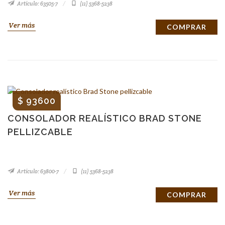
Artículo: 63505-7
(11) 5368-5238
Ver más
COMPRAR
$ 93600
CONSOLADOR REALÍSTICO BRAD STONE
PELLIZCABLE
Artículo: 63800-7
(11) 5368-5238
Ver más
COMPRAR