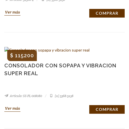
Ver más
COMPRAR
$ 115200
CONSOLADOR CON SOPAPA Y VIBRACION
SUPER REAL
Artículo: SS-PL-008080
(11) 5368-5238
Ver más
COMPRAR