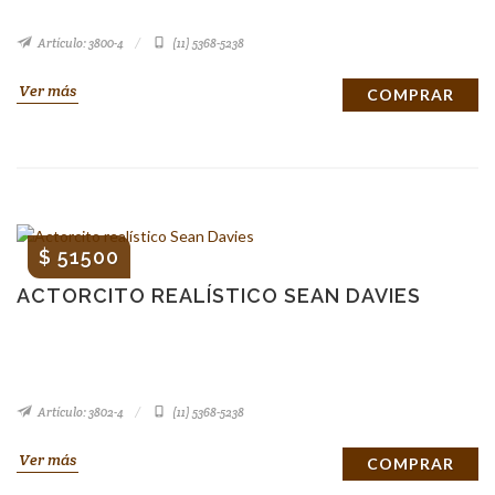
Artículo: 3800-4
(11) 5368-5238
Ver más
COMPRAR
$ 51500
ACTORCITO REALÍSTICO SEAN DAVIES
Artículo: 3802-4
(11) 5368-5238
Ver más
COMPRAR