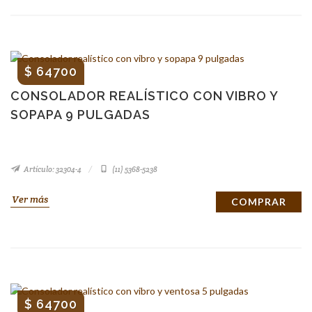
$ 64700
CONSOLADOR REALÍSTICO CON VIBRO Y
SOPAPA 9 PULGADAS
Artículo: 32304-4
(11) 5368-5238
Ver más
COMPRAR
$ 64700