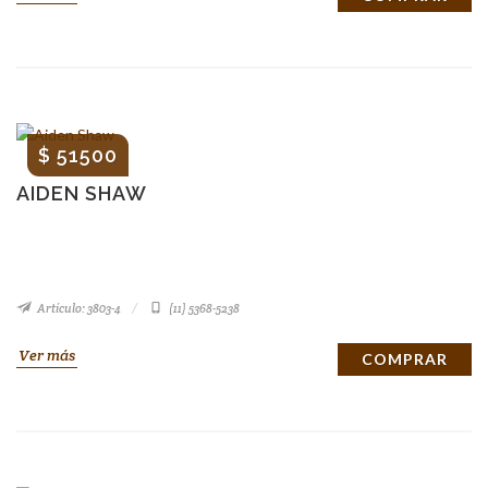
$ 51500
AIDEN SHAW
Artículo: 3803-4
(11) 5368-5238
Ver más
COMPRAR