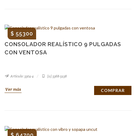
$ 55300
CONSOLADOR REALÍSTICO 9 PULGADAS
CON VENTOSA
Artículo: 3304-4
(11) 5368-5238
Ver más
COMPRAR
$ 64700