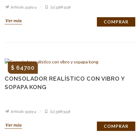
Artículo: 32302-4
(11) 5368-5238
Ver más
COMPRAR
$ 64700
CONSOLADOR REALÍSTICO CON VIBRO Y
SOPAPA KONG
Artículo: 32303-4
(11) 5368-5238
Ver más
COMPRAR