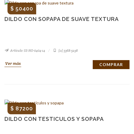
$ 50400
DILDO CON SOPAPA DE SUAVE TEXTURA
Artículo: SS-NO-0404-14
(11) 5368-5238
Ver más
COMPRAR
$ 87200
DILDO CON TESTICULOS Y SOPAPA