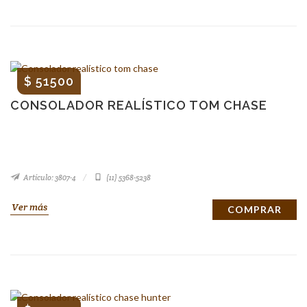
$ 51500
CONSOLADOR REALÍSTICO TOM CHASE
Artículo: 3807-4
(11) 5368-5238
Ver más
COMPRAR