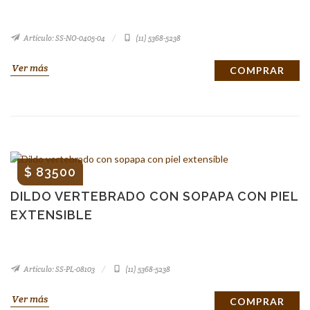
Artículo: SS-NO-0405-04
(11) 5368-5238
Ver más
COMPRAR
$ 83500
DILDO VERTEBRADO CON SOPAPA CON PIEL
EXTENSIBLE
Artículo: SS-PL-08103
(11) 5368-5238
Ver más
COMPRAR