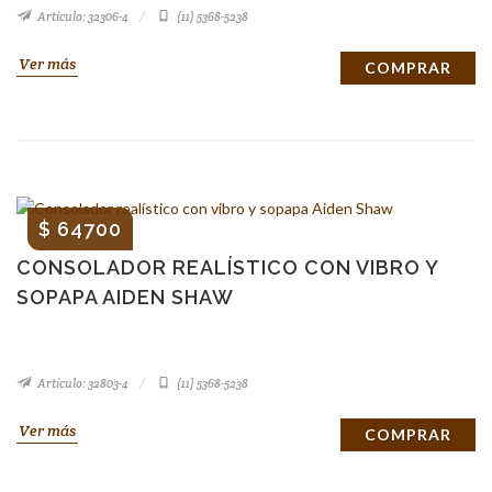
Artículo: 32306-4
(11) 5368-5238
Ver más
COMPRAR
$ 64700
CONSOLADOR REALÍSTICO CON VIBRO Y
SOPAPA AIDEN SHAW
Artículo: 32803-4
(11) 5368-5238
Ver más
COMPRAR