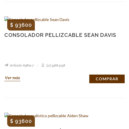
$ 93600
CONSOLADOR PELLIZCABLE SEAN DAVIS
Artículo: 63802-7
(11) 5368-5238
Ver más
COMPRAR
$ 93600