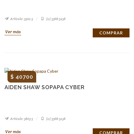
Artículo: 3302-3
(11) 5368-5238
Ver más
COMPRAR
$ 40700
AIDEN SHAW SOPAPA CYBER
Artículo: 3803-3
(11) 5368-5238
Ver más
COMPRAR