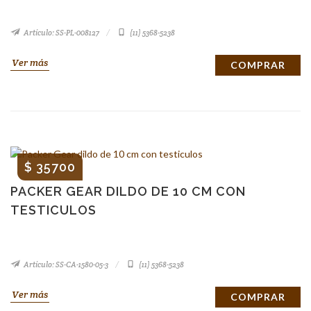
Artículo: SS-PL-008127
(11) 5368-5238
Ver más
COMPRAR
$ 35700
PACKER GEAR DILDO DE 10 CM CON
TESTICULOS
Artículo: SS-CA-1580-05-3
(11) 5368-5238
Ver más
COMPRAR