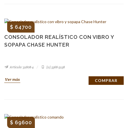
$ 64700
CONSOLADOR REALÍSTICO CON VIBRO Y
SOPAPA CHASE HUNTER
Artículo: 32808-4
(11) 5368-5238
Ver más
COMPRAR
$ 69600