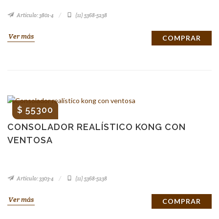
Artículo: 3801-4
(11) 5368-5238
Ver más
COMPRAR
$ 55300
CONSOLADOR REALÍSTICO KONG CON
VENTOSA
Artículo: 3303-4
(11) 5368-5238
Ver más
COMPRAR