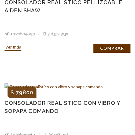
CONSOLADOR REALÍSTICO PELLIZCABLE
AIDEN SHAW
Artículo: 63803-7
(11) 5368-5238
Ver más
COMPRAR
$ 79800
CONSOLADOR REALÍSTICO CON VIBRO Y
SOPAPA COMANDO
Artículo: 32308-4
(11) 5368-5238