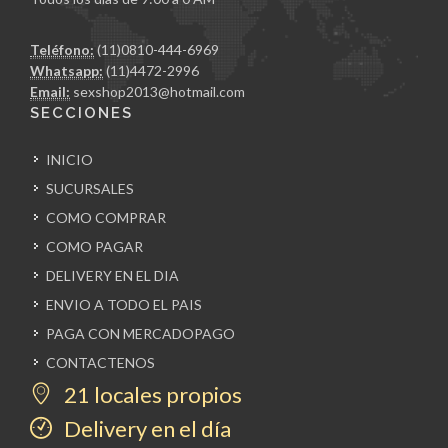
Teléfono:
(11)0810-444-6969
Whatsapp:
(11)4472-2996
Email:
sexshop2013@hotmail.com
SECCIONES
INICIO
SUCURSALES
COMO COMPRAR
COMO PAGAR
DELIVERY EN EL DIA
ENVIO A TODO EL PAIS
PAGA CON MERCADOPAGO
CONTACTENOS
21 locales propios
Delivery en el día