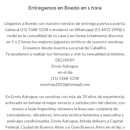
Entregamos en Boedo en 1 hora
Llegamos a Boedo con nuestro servicio de entrega puerta a puerta.
Llama al (11) 5368-5238 o envíanos un Whatsapp (11 4472 2996) y
recibí en la comodidad de tu casa y en forma totalmente discreta
en 1 o 2 horas los mejores juguetes eróticos de nuestro sexshop.
Enviamos desde nuestra sucursal de Caballito.
Te ayudamos a realizar tus fantasías y vivir tu sexualidad al máximo.
DELIVERY
Envio Adrogue
en el día
(11) 5368-5238
sexshop2013@hotmail.com
En Envio Adrogue, un sexshop con más de 30 años de experiencia,
enfocado en brindar el mejor servicio y satisfacción del cliente, con
envíos a toda Argentina, tenemos la línea más completa de
consoladores, vibradores, lencería erótica femenina y masculina y
películas condicionadas. Envio Adrogue, brinda delivery a Capital
Federal, Ciudad de Buenos Aires y a Gran Buenos Aires en el día; y