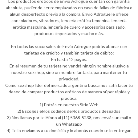
Los productos eróticos de Envio Adrogue cuentan con garantía
absoluta, pudiendo ser reemplazados en caso de fallas de fábrica o
algún desperfecto previo a la compra. Envio Adrogue le ofrece
consoladores, vibradores, lencería erótica femenina, lencería
erótica masculina, lencería de cuero y accesorios para sado,
productos importados y mucho más.
En todas las sucursales de Envio Adrogue podrás abonar con
tarjetas de crédito y también tarjeta de débito:
En hasta 12 pagos.
En el resumen de tu tarjeta no vendrá ningún nombre alusivo a
nuestro sexshop, sino un nombre fantasía, para mantener tu
privacidad.
Como sexshop líder del mercado argentino buscamos satisfacer tu
deseo de comprar productos eróticos de manera súper rápida y
práctica.
1) Entrás en nuestro Sitio Web
2) Escogés el/los códigos del/los productos deseados
3) Nos llamas por teléfono al (11) 5368-5238, nos enviás un mail o
un Whatsapp
4) Te lo enviamos a tu domicilio y lo abonás cuando te lo entregan