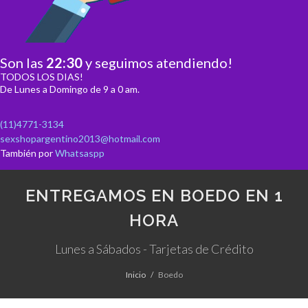
Son las
22
:
30
y seguimos atendiendo!
TODOS LOS DIAS!
De Lunes a Domingo de 9 a 0 am.
(11)4771-3134
sexshopargentino2013@hotmail.com
También por
Whatsaspp
ENTREGAMOS EN BOEDO EN 1
HORA
Lunes a Sábados - Tarjetas de Crédito
Inicio
Boedo