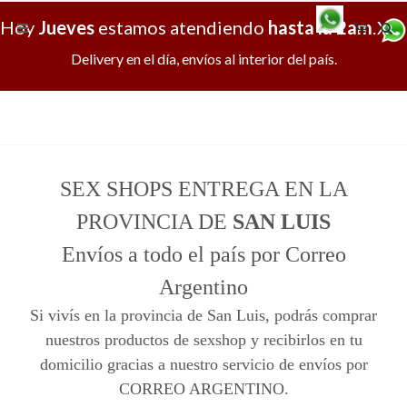
Hoy
Jueves
estamos atendiendo
hasta la 2am
.
X
Delivery en el día, envíos al interior del país.
SEX SHOPS ENTREGA EN LA
PROVINCIA DE
SAN LUIS
Envíos a todo el país por Correo
Argentino
Si vivís en la provincia de San Luis, podrás comprar
nuestros productos de sexshop y recibirlos en tu
domicilio gracias a nuestro servicio de envíos por
CORREO ARGENTINO.