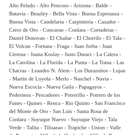
Alto Pelado - Alto Pencoso - Arizona - Balde -
Batavia - Beazley - Bella Vista - Buena Esperanza -
Buena Vista - Candelaria - Carpinteria - Cazador -
Cerro de Oro - Concaran - Conlara - Cortaderas -
Daniel Donovan - El Chañar - El Chorrilo - El Tala -
El Volcan - Fortuna - Fraga - Juan Jorba - Juan
Llerena - Juana Koslay - Justo Daract - La Calera -
La Carolina - La Florida - La Punta - La Toma - Las
Chacras - Leandro N. Alem - Los Duraznitos - Lujan
- Martin de Loyola - Merlo - Naschel - Navia -
Nueva Escocia - Nueva Gaila - Papagayos -
Pedernera - Pescadores - Potrerillo - Potrero de los
Funes - Quines - Renca - Rio Quinto - San Francisco
del Monte de Oro - San Luis - Santa Rosa de
Conlara - Suyuque Nuevo - Suyuque Viejo - Tala
Verde - Talita - Tilisarao - Trapiche - Union - Valle