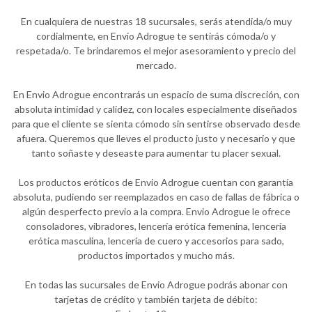
En cualquiera de nuestras 18 sucursales, serás atendida/o muy
cordialmente, en Envio Adrogue te sentirás cómoda/o y
respetada/o. Te brindaremos el mejor asesoramiento y precio del
mercado.
En Envio Adrogue encontrarás un espacio de suma discreción, con
absoluta intimidad y calidez, con locales especialmente diseñados
para que el cliente se sienta cómodo sin sentirse observado desde
afuera. Queremos que lleves el producto justo y necesario y que
tanto soñaste y deseaste para aumentar tu placer sexual.
Los productos eróticos de Envio Adrogue cuentan con garantía
absoluta, pudiendo ser reemplazados en caso de fallas de fábrica o
algún desperfecto previo a la compra. Envio Adrogue le ofrece
consoladores, vibradores, lencería erótica femenina, lencería
erótica masculina, lencería de cuero y accesorios para sado,
productos importados y mucho más.
En todas las sucursales de Envio Adrogue podrás abonar con
tarjetas de crédito y también tarjeta de débito: