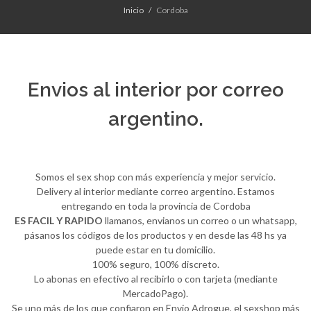
Inicio
Cordoba
Envios al interior por correo
argentino.
Somos el sex shop con más experiencia y mejor servicio.
Delivery al interior mediante correo argentino. Estamos
entregando en toda la provincia de Cordoba
ES FACIL Y RAPIDO
llamanos, envianos un correo o un whatsapp,
pásanos los códigos de los productos y en desde las 48 hs ya
puede estar en tu domicilio.
100% seguro, 100% discreto.
Lo abonas en efectivo al recibirlo o con tarjeta (mediante
MercadoPago).
Se uno más de los que confiaron en Envio Adrogue, el sexshop más