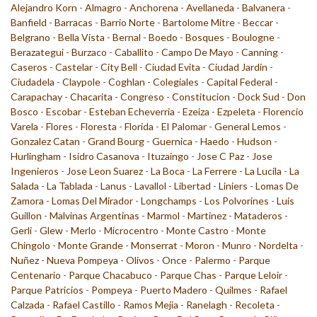
Alejandro Korn
-
Almagro
-
Anchorena
-
Avellaneda
-
Balvanera
-
Banfield
-
Barracas
-
Barrio Norte
-
Bartolome Mitre
-
Beccar
-
Belgrano
-
Bella Vista
-
Bernal
-
Boedo
-
Bosques
-
Boulogne
-
Berazategui
-
Burzaco
-
Caballito
-
Campo De Mayo
-
Canning
-
Caseros
-
Castelar
-
City Bell
-
Ciudad Evita
-
Ciudad Jardin
-
Ciudadela
-
Claypole
-
Coghlan
-
Colegiales
-
Capital Federal
-
Carapachay
-
Chacarita
-
Congreso
-
Constitucion
-
Dock Sud
-
Don
Bosco
-
Escobar
-
Esteban Echeverria
-
Ezeiza
-
Ezpeleta
-
Florencio
Varela
-
Flores
-
Floresta
-
Florida
-
El Palomar
-
General Lemos
-
Gonzalez Catan
-
Grand Bourg
-
Guernica
-
Haedo
-
Hudson
-
Hurlingham
-
Isidro Casanova
-
Ituzaingo
-
Jose C Paz
-
Jose
Ingenieros
-
Jose Leon Suarez
-
La Boca
-
La Ferrere
-
La Lucila
-
La
Salada
-
La Tablada
-
Lanus
-
Lavallol
-
Libertad
-
Liniers
-
Lomas De
Zamora
-
Lomas Del Mirador
-
Longchamps
-
Los Polvorines
-
Luis
Guillon
-
Malvinas Argentinas
-
Marmol
-
Martinez
-
Mataderos
-
Gerli
-
Glew
-
Merlo
-
Microcentro
-
Monte Castro
-
Monte
Chingolo
-
Monte Grande
-
Monserrat
-
Moron
-
Munro
-
Nordelta
-
Nuñez
-
Nueva Pompeya
-
Olivos
-
Once
-
Palermo
-
Parque
Centenario
-
Parque Chacabuco
-
Parque Chas
-
Parque Leloir
-
Parque Patricios
-
Pompeya
-
Puerto Madero
-
Quilmes
-
Rafael
Calzada
-
Rafael Castillo
-
Ramos Mejia
-
Ranelagh
-
Recoleta
-