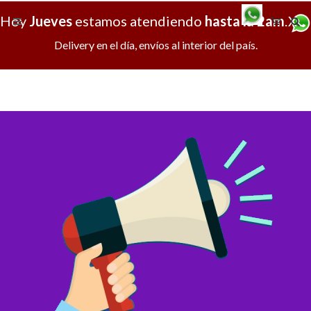
Hoy
Jueves
estamos atendiendo
hasta la 2am
.
X
Delivery en el día, envíos al interior del país.