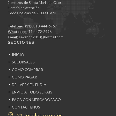
(a metros de Santa Maria de Oro)
Horario de atención:
Todos los días de 9:00 a 0 AM
Teléfono:
(11)0810-444-6969
Whatsapp:
(11)4472-2996
Email:
sexshop2013@hotmail.com
SECCIONES
INICIO
SUCURSALES
COMO COMPRAR
COMO PAGAR
DELIVERY EN EL DIA
ENVIO A TODO EL PAIS
PAGA CON MERCADOPAGO
CONTACTENOS
21 locales propios