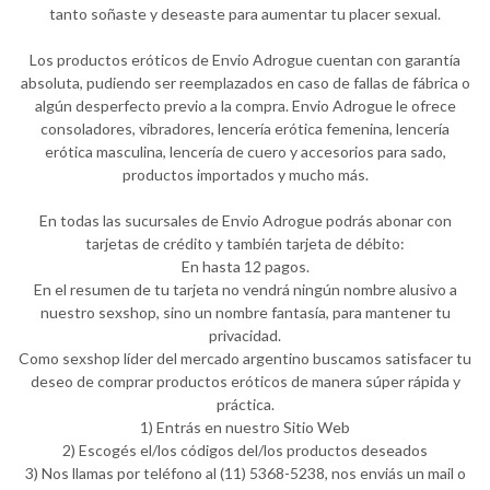
tanto soñaste y deseaste para aumentar tu placer sexual.
Los productos eróticos de Envio Adrogue cuentan con garantía
absoluta, pudiendo ser reemplazados en caso de fallas de fábrica o
algún desperfecto previo a la compra. Envio Adrogue le ofrece
consoladores, vibradores, lencería erótica femenina, lencería
erótica masculina, lencería de cuero y accesorios para sado,
productos importados y mucho más.
En todas las sucursales de Envio Adrogue podrás abonar con
tarjetas de crédito y también tarjeta de débito:
En hasta 12 pagos.
En el resumen de tu tarjeta no vendrá ningún nombre alusivo a
nuestro sexshop, sino un nombre fantasía, para mantener tu
privacidad.
Como sexshop líder del mercado argentino buscamos satisfacer tu
deseo de comprar productos eróticos de manera súper rápida y
práctica.
1) Entrás en nuestro Sitio Web
2) Escogés el/los códigos del/los productos deseados
3) Nos llamas por teléfono al (11) 5368-5238, nos enviás un mail o