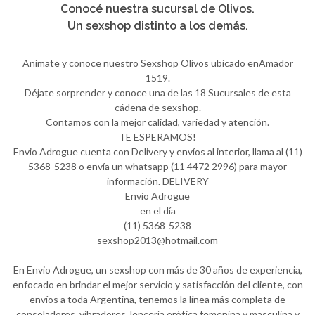
Conocé nuestra sucursal de Olivos.
Un sexshop distinto a los demás.
Anímate y conoce nuestro Sexshop Olivos ubicado enAmador
1519.
Déjate sorprender y conoce una de las 18 Sucursales de esta
cádena de sexshop.
Contamos con la mejor calidad, variedad y atención.
TE ESPERAMOS!
Envio Adrogue cuenta con Delivery y envíos al interior, llama al (11)
5368-5238 o envía un whatsapp (11 4472 2996) para mayor
información. DELIVERY
Envio Adrogue
en el día
(11) 5368-5238
sexshop2013@hotmail.com
En Envio Adrogue, un sexshop con más de 30 años de experiencia,
enfocado en brindar el mejor servicio y satisfacción del cliente, con
envíos a toda Argentina, tenemos la línea más completa de
consoladores, vibradores, lencería erótica femenina y masculina y