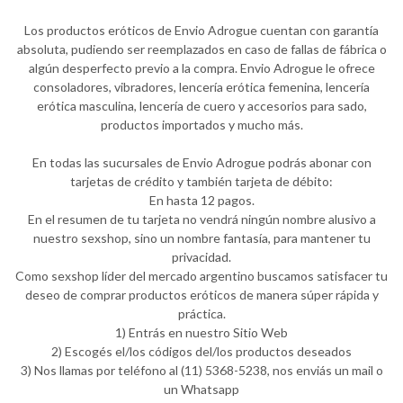
Los productos eróticos de Envio Adrogue cuentan con garantía
absoluta, pudiendo ser reemplazados en caso de fallas de fábrica o
algún desperfecto previo a la compra. Envio Adrogue le ofrece
consoladores, vibradores, lencería erótica femenina, lencería
erótica masculina, lencería de cuero y accesorios para sado,
productos importados y mucho más.
En todas las sucursales de Envio Adrogue podrás abonar con
tarjetas de crédito y también tarjeta de débito:
En hasta 12 pagos.
En el resumen de tu tarjeta no vendrá ningún nombre alusivo a
nuestro sexshop, sino un nombre fantasía, para mantener tu
privacidad.
Como sexshop líder del mercado argentino buscamos satisfacer tu
deseo de comprar productos eróticos de manera súper rápida y
práctica.
1) Entrás en nuestro Sitio Web
2) Escogés el/los códigos del/los productos deseados
3) Nos llamas por teléfono al (11) 5368-5238, nos enviás un mail o
un Whatsapp