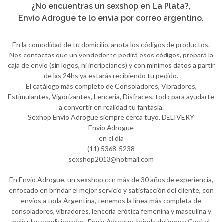
¿No encuentras un sexshop en La Plata?,
Envio Adrogue te lo envía por correo argentino.
En la comodidad de tu domicilio, anota los códigos de productos.
Nos contactas que un vendedor te pedirá esos códigos, prepará la
caja de envío (sin logos, ni incripciones) y con mínimos datos a partir
de las 24hs ya estarás recibiendo tu pedido.
El catálogo más completo de Consoladores, Vibradores,
Estimulantes, Vigorizantes, Lenceria, Disfraces, todo para ayudarte
a convertir en realidad tu fantasía.
Sexhop Envio Adrogue siempre cerca tuyo. DELIVERY
Envio Adrogue
en el día
(11) 5368-5238
sexshop2013@hotmail.com
En Envio Adrogue, un sexshop con más de 30 años de experiencia,
enfocado en brindar el mejor servicio y satisfacción del cliente, con
envíos a toda Argentina, tenemos la línea más completa de
consoladores, vibradores, lencería erótica femenina y masculina y
películas condicionadas. Envio Adrogue, brinda delivery a Capital