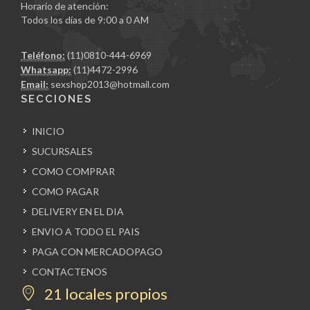
Horario de atención:
Todos los días de 9:00 a 0 AM
Teléfono:
(11)0810-444-6969
Whatsapp:
(11)4472-2996
Email:
sexshop2013@hotmail.com
SECCIONES
INICIO
SUCURSALES
COMO COMPRAR
COMO PAGAR
DELIVERY EN EL DIA
ENVIO A TODO EL PAIS
PAGA CON MERCADOPAGO
CONTACTENOS
21 locales propios