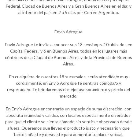
Federal, Ciudad de Buenos Aires y a Gran Buenos Aires en el día; y
al interior del pais en 2 a 5 días por Correo Argentino.
Envio Adrogue
Envio Adrogue te invita a conocer sus 18 sexshops. 10 ubicados en
Capital Federal, y 6 en Buenos Aires, todos en los lugares más
céntricos de la Ciudad de Buenos Aires y de la Provincia de Buenos
Aires.
En cualquiera de nuestras 18 sucursales, serás atendida/o muy
cordialmente, en Envio Adrogue te sentirás cómoda/o y
respetada/o. Te brindaremos el mejor asesoramiento y precio del
mercado.
En Envio Adrogue encontrarás un espacio de suma discreción, con
absoluta intimidad y calidez, con locales especialmente diseñados
para que el cliente se sienta cómodo sin sentirse observado desde
afuera. Queremos que lleves el producto justo y necesario y que
tanto soñaste y deseaste para aumentar tu placer sexual.