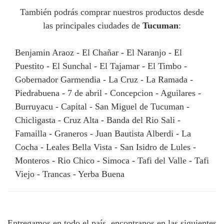
También podrás comprar nuestros productos desde
las principales ciudades de
Tucuman
:
Benjamin Araoz - El Chañar - El Naranjo - El
Puestito - El Sunchal - El Tajamar - El Timbo -
Gobernador Garmendia - La Cruz - La Ramada -
Piedrabuena - 7 de abril - Concepcion - Aguilares -
Burruyacu - Capital - San Miguel de Tucuman -
Chicligasta - Cruz Alta - Banda del Rio Sali -
Famailla - Graneros - Juan Bautista Alberdi - La
Cocha - Leales Bella Vista - San Isidro de Lules -
Monteros - Rio Chico - Simoca - Tafi del Valle - Tafi
Viejo - Trancas - Yerba Buena
Entregamos en todo el país, encontranos en las siguientes