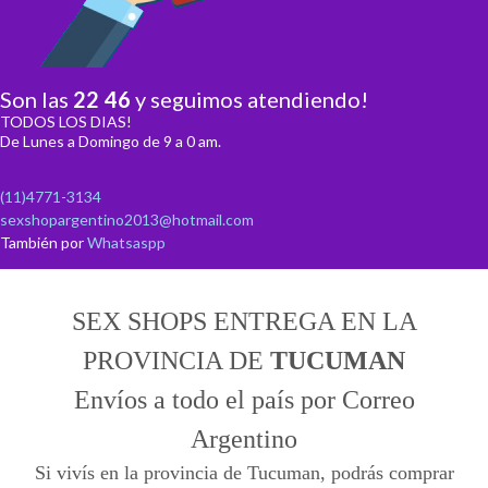
Son las
22
:
46
y seguimos atendiendo!
TODOS LOS DIAS!
De Lunes a Domingo de 9 a 0 am.
(11)4771-3134
sexshopargentino2013@hotmail.com
También por
Whatsaspp
SEX SHOPS ENTREGA EN LA
PROVINCIA DE
TUCUMAN
Envíos a todo el país por Correo
Argentino
Si vivís en la provincia de Tucuman, podrás comprar