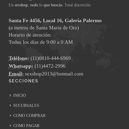
Un
sexshop
,
todo
lo
que buscás.
Total discreción.
Santa Fe 4456, Local 16, Galería Palermo
(a metros de Santa Maria de Oro)
Horario de atención:
Todos los días de 9:00 a 0 AM
Teléfono:
(11)0810-444-6969
Whatsapp:
(11)4472-2996
Email:
sexshop2013@hotmail.com
SECCIONES
INICIO
SUCURSALES
COMO COMPRAR
COMO PAGAR