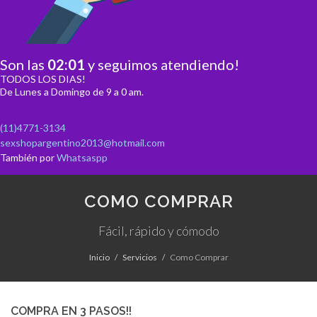
Son las
02
:
01
y seguimos atendiendo!
TODOS LOS DIAS!
De Lunes a Domingo de 9 a 0 am.
(11)4771-3134
sexshopargentino2013@hotmail.com
También por
Whatsaspp
COMO COMPRAR
Fácil, rápido y cómodo
Inicio
Servicios
Como Comprar
COMPRA EN 3 PASOS!!