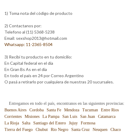
1) Toma nota del código de producto
2) Contactanos por:
Telefono al (11) 5368-5238
Email: sexshop2013@hotmail.com
Whatsapp: 11-2365-8504
3) Recibí tu producto en tu domicilio:
En Capital federal en el día
En Gran Bs As en el día
En todo el país en 24 por Correo Argentino
O pasá a retirarlo por cualquiera de nuestras 20 sucursales.
Entregamos en todo el país, encontranos en las siguientes provincias:
Buenos Aires
Cordoba
Santa Fe
Mendoza
Tucuman
Entre Rios
Corrientes
Misiones
La Pampa
San Luis
San Juan
Catamarca
La Rioja
Salta
Santiago del Estero
Jujuy
Formosa
Tierra del Fuego
Chubut
Rio Negro
Santa Cruz
Neuquen
Chaco