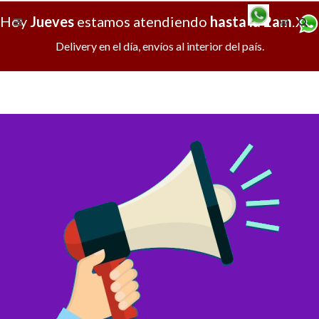
Hoy
Jueves
estamos atendiendo
hasta la 2am
.
X
Delivery en el día, envíos al interior del país.